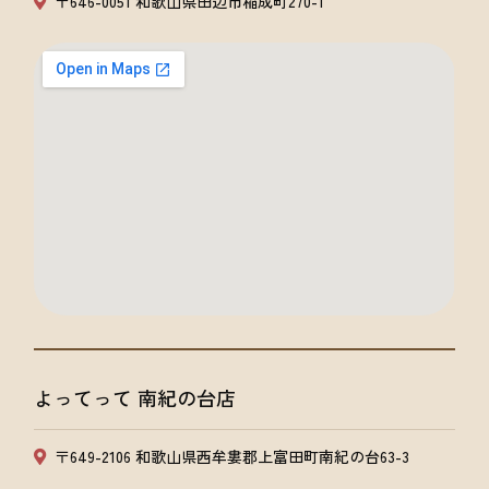
〒646-0051 和歌山県田辺市稲成町270-1
よってって 南紀の台店
〒649-2106 和歌山県西牟婁郡上富田町南紀の台63-3