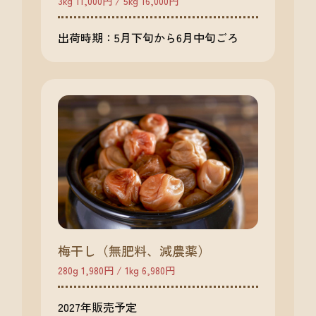
3kg 11,000円 / 5kg 16,000円
出荷時期：5月下旬から6月中旬ごろ
梅干し（無肥料、減農薬）
280g 1,980円 / 1kg 6,980円
2027年販売予定