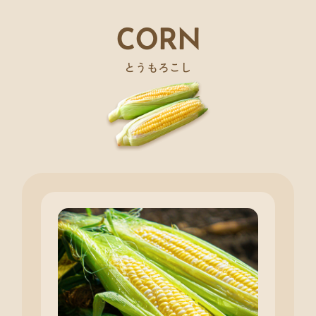
CORN
とうもろこし