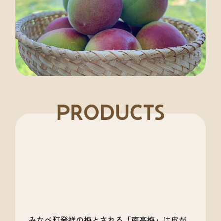
PRODUCTS
みなべ町発祥の梅とされる「南高梅」は皮が