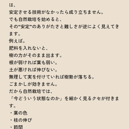
は、
安定させる技術がなかったら成り立ちません。
でも自然栽培を始めると、
その“安定”のありがたさと難しさが逆によく見えてき
ます。
例えば。
肥料を入れないと、
樹の力がそのまま出ます。
根が弱ければ葉も弱い。
土が悪ければ伸びない。
無理して実を付けていれば樹勢が落ちる。
ごまかしが効きません。
だから自然栽培では、
「今どういう状態なのか」を細かく見るクセが付きま
す。
・葉の色
・枝の伸び
・節間