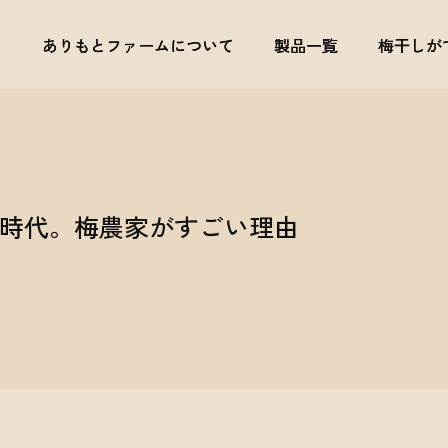
ありもとファームについて
ありもとファームについて
製品一覧
製品一覧
梅干しが
梅干しが
時代。梅農家がすごい理由