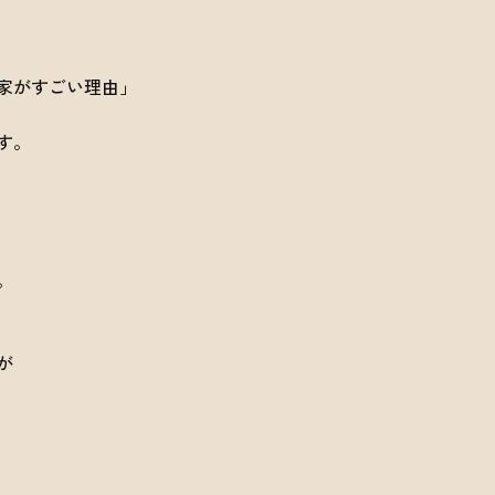
家がすごい理由」
す。
。
が