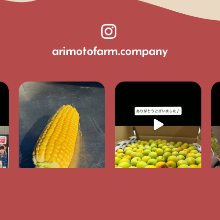
arimotofarm.company