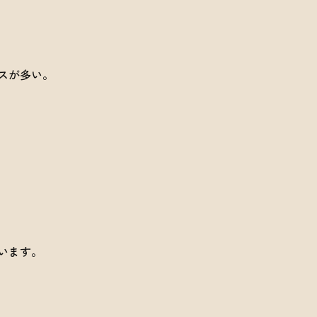
スが多い。
います。