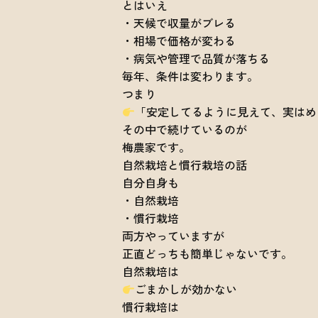
とはいえ
・天候で収量がブレる
・相場で価格が変わる
・病気や管理で品質が落ちる
毎年、条件は変わります。
つまり
「安定してるように見えて、実はめ
その中で続けているのが
梅農家です。
自然栽培と慣行栽培の話
自分自身も
・自然栽培
・慣行栽培
両方やっていますが
正直どっちも簡単じゃないです。
自然栽培は
ごまかしが効かない
慣行栽培は