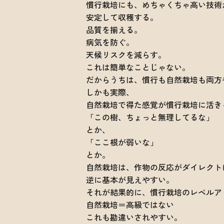
慣行栽培にも、めちゃくちゃ高い技術
安定して収穫する。
品質を揃える。
病気を防ぐ。
天候リスクを減らす。
これは簡単なことじゃない。
だからうちは、慣行も自然栽培も両方
しかも実際、
自然栽培で得た感覚が慣行栽培に活き
「この樹、ちょっと無理してるな」
とか、
「ここ根が弱いな」
とか。
自然栽培は、作物の反応がダイレクト
逆に基本が見えやすい。
それが結果的に、慣行栽培のレベルア
自然栽培＝高級ではない
これも勘違いされやすい。