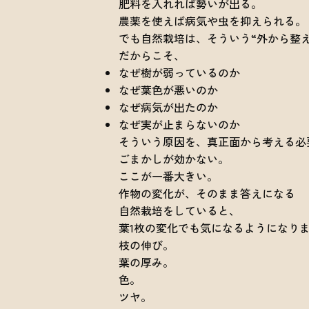
肥料を入れれば勢いが出る。
農薬を使えば病気や虫を抑えられる。
でも自然栽培は、そういう“外から整
だからこそ、
なぜ樹が弱っているのか
なぜ葉色が悪いのか
なぜ病気が出たのか
なぜ実が止まらないのか
そういう原因を、真正面から考える必
ごまかしが効かない。
ここが一番大きい。
作物の変化が、そのまま答えになる
自然栽培をしていると、
葉1枚の変化でも気になるようになり
枝の伸び。
葉の厚み。
色。
ツヤ。