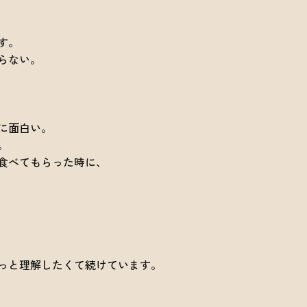
す。
らない。
に面白い。
。
食べてもらった時に、
っと理解したくて続けています。