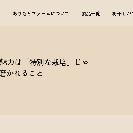
ありもとファームについて
ありもとファームについて
製品一覧
製品一覧
梅干しが
梅干しが
魅力は「特別な栽培」じゃ
が磨かれること