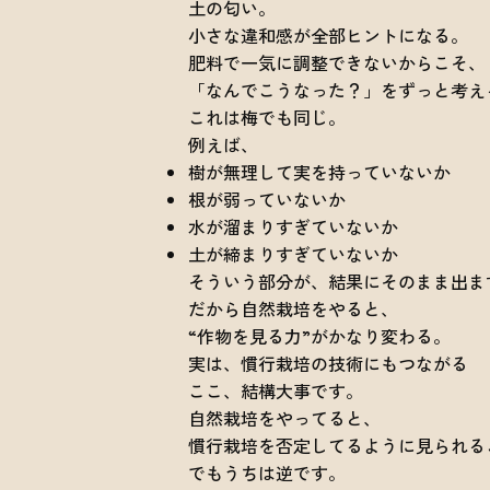
土の匂い。
小さな違和感が全部ヒントになる。
肥料で一気に調整できないからこそ、
「なんでこうなった？」をずっと考え
これは梅でも同じ。
例えば、
樹が無理して実を持っていないか
根が弱っていないか
水が溜まりすぎていないか
土が締まりすぎていないか
そういう部分が、結果にそのまま出ま
だから自然栽培をやると、
“作物を見る力”がかなり変わる。
実は、慣行栽培の技術にもつながる
ここ、結構大事です。
自然栽培をやってると、
慣行栽培を否定してるように見られる
でもうちは逆です。