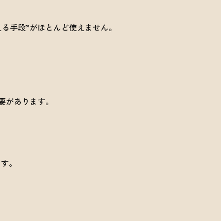
える手段”がほとんど使えません。
要があります。
ます。