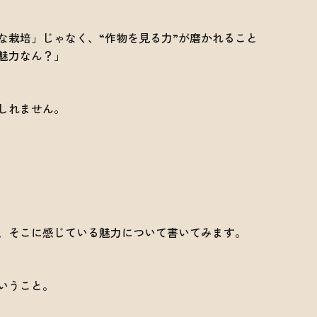
な栽培」じゃなく、“作物を見る力”が磨かれること
魅力なん？」
しれません。
、そこに感じている魅力について書いてみます。
いうこと。