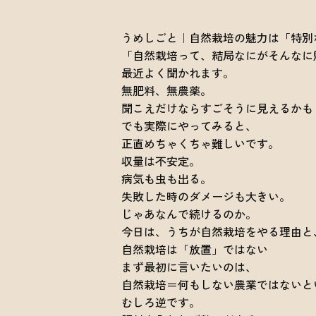
うめしごと｜自然栽培の魅力は「特別
「自然栽培って、結局なにがそんなに
最近よく聞かれます。
無肥料、無農薬。
聞こえだけならすごそうに見えるかも
でも実際にやってみると、
正直めちゃくちゃ難しいです。
収量は不安定。
病気も虫も出る。
失敗した時のダメージも大きい。
じゃあなんで続けるのか。
今日は、うちが自然栽培をやる理由と
自然栽培は「放置」ではない
まず最初に言いたいのは、
自然栽培＝何もしない農業ではないと
むしろ逆です。