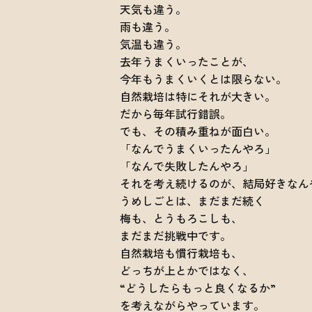
天気も違う。
雨も違う。
気温も違う。
去年うまくいったことが、
今年もうまくいくとは限らない。
自然栽培は特にそれが大きい。
だから毎年試行錯誤。
でも、その積み重ねが面白い。
「なんでうまくいったんやろ」
「なんで失敗したんやろ」
それを考え続けるのが、結局好きなん
うめしごとは、まだまだ続く
梅も、とうもろこしも、
まだまだ挑戦中です。
自然栽培も慣行栽培も、
どっちが上とかではなく、
“どうしたらもっと良くなるか”
を考えながらやっています。