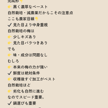
完成形
黒く濃厚なペースト
自然栽培・減農薬だからこその注意点
ここも農家目線
見た目より中身重視
自然栽培の梅は
少しキズあり
見た目バラつきあり
でも
味・成分は問題なし
むしろ
本来の梅の力が強い
鮮度は絶対条件
収穫後すぐ加工がベスト
自然栽培ほど
劣化も自然に進む
なのでスピード重要。
鍋選びも重要