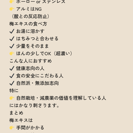
ホーロー or ステンレス
アルミはNG
（酸との反応防止）
梅エキスの食べ方
お湯に溶かす
はちみつと合わせる
少量をそのまま
ほんの少しでOK（超濃い）
こんな人におすすめ
健康志向の人
食の安全にこだわる人
自然派・無添加志向
特に
自然栽培・減農薬の価値を理解している人
にはかなり刺さります。
まとめ
梅エキスは
手間がかかる