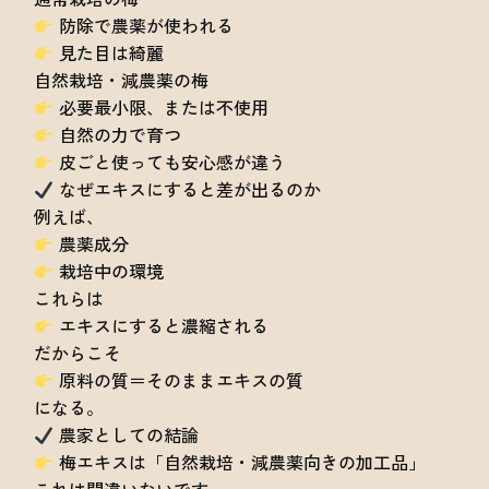
防除で農薬が使われる
見た目は綺麗
自然栽培・減農薬の梅
必要最小限、または不使用
自然の力で育つ
皮ごと使っても安心感が違う
なぜエキスにすると差が出るのか
例えば、
農薬成分
栽培中の環境
これらは
エキスにすると濃縮される
だからこそ
原料の質＝そのままエキスの質
になる。
農家としての結論
梅エキスは「自然栽培・減農薬向きの加工品」