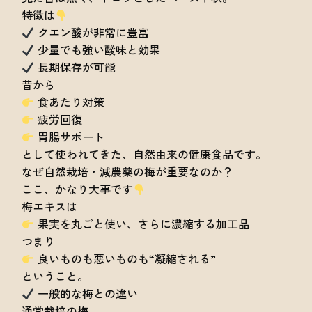
特徴は
クエン酸が非常に豊富
少量でも強い酸味と効果
長期保存が可能
昔から
食あたり対策
疲労回復
胃腸サポート
として使われてきた、自然由来の健康食品です。
なぜ自然栽培・減農薬の梅が重要なのか？
ここ、かなり大事です
梅エキスは
果実を丸ごと使い、さらに濃縮する加工品
つまり
良いものも悪いものも“凝縮される”
ということ。
一般的な梅との違い
通常栽培の梅