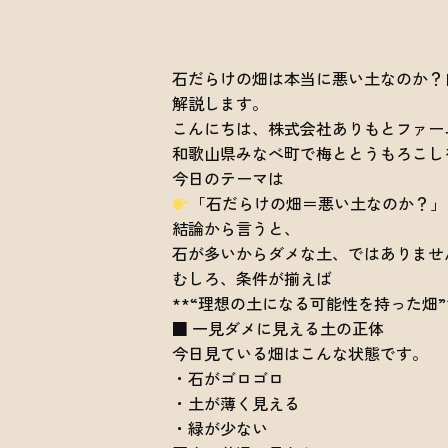
石だらけの畑は本当に悪い土なのか？
解説します。
こんにちは、株式会社ありもとファー
和歌山県みなべ町で梅ととうもろこし
今日のテーマは
「石だらけの畑＝悪い土なのか？」
結論から言うと、
石が多いからダメな土、ではありませ
むしろ、条件が揃えば
**“理想の土になる可能性を持った畑”
■ 一見ダメに見える土の正体
今日見ている畑はこんな状態です。
・石がゴロゴロ
・土が薄く見える
・緑が少ない