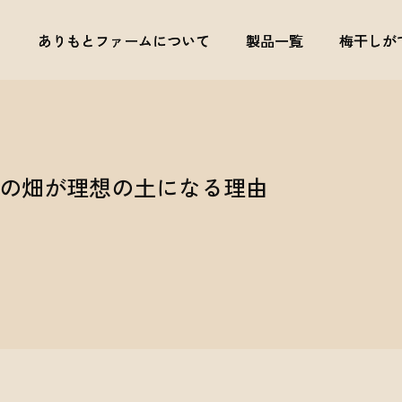
ありもとファームについて
ありもとファームについて
製品一覧
製品一覧
梅干しが
梅干しが
の畑が理想の土になる理由