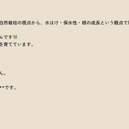
自然栽培の視点から、水はけ・保水性・根の成長という観点で
ムです
を育てています。
ん。
**です。