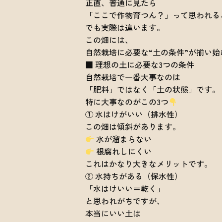
正直、普通に見たら
「ここで作物育つん？」って思われる
でも実際は違います。
この畑には、
自然栽培に必要な“土の条件”が揃い始
■ 理想の土に必要な3つの条件
自然栽培で一番大事なのは
「肥料」ではなく「土の状態」です。
特に大事なのがこの3つ
① 水はけがいい（排水性）
この畑は傾斜があります。
水が溜まらない
根腐れしにくい
これはかなり大きなメリットです。
② 水持ちがある（保水性）
「水はけいい＝乾く」
と思われがちですが、
本当にいい土は