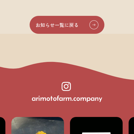
お知らせ一覧に戻る
arimotofarm.company