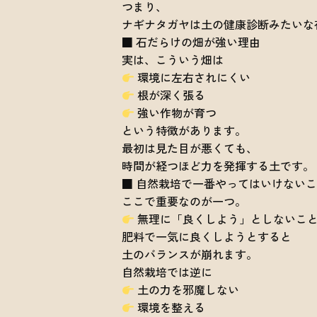
つまり、
ナギナタガヤは土の健康診断みたいな
■ 石だらけの畑が強い理由
実は、こういう畑は
環境に左右されにくい
根が深く張る
強い作物が育つ
という特徴があります。
最初は見た目が悪くても、
時間が経つほど力を発揮する土です。
■ 自然栽培で一番やってはいけない
ここで重要なのが一つ。
無理に「良くしよう」としないこ
肥料で一気に良くしようとすると
土のバランスが崩れます。
自然栽培では逆に
土の力を邪魔しない
環境を整える