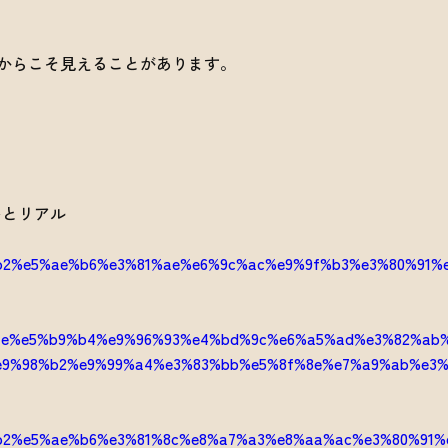
からこそ見えることがあります。
いとリアル
%b2%e5%ae%b6%e3%81%ae%e6%9c%ac%e9%9f%b3%e3%80%91%
%ae%e5%b9%b4%e9%96%93%e4%bd%9c%e6%a5%ad%e3%82%ab
9%98%b2%e9%99%a4%e3%83%bb%e5%8f%8e%e7%a9%ab%e3%
？
%b2%e5%ae%b6%e3%81%8c%e8%a7%a3%e8%aa%ac%e3%80%91%