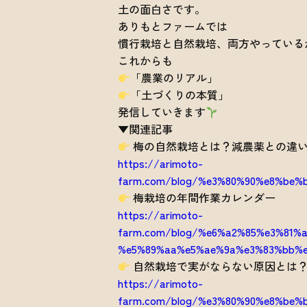
土の面白さです。
ありもとファームでは
慣行栽培と自然栽培、両方やっている
これからも
「農業のリアル」
「土づくりの本質」
発信していきます
▼関連記事
梅の自然栽培とは？減農薬との違
https://arimoto-
farm.com/blog/%e3%80%90%e8%be
梅栽培の年間作業カレンダー
https://arimoto-
farm.com/blog/%e6%a2%85%e3%81
%e5%89%aa%e5%ae%9a%e3%83%bb%e
自然栽培で実がならない原因とは
https://arimoto-
farm.com/blog/%e3%80%90%e8%be